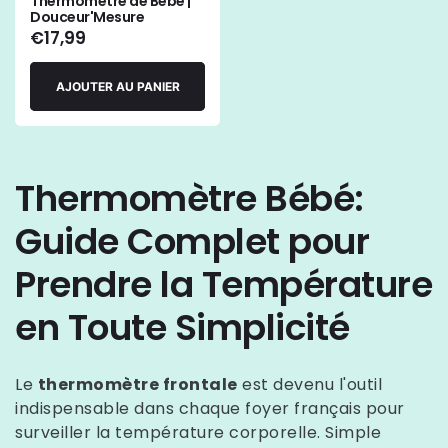
Thermomètre de Bébé |
indisponible
Douceur'Mesure
Prix
€17,99
habituel
AJOUTER AU PANIER
Thermomètre Bébé:
Guide Complet pour
Prendre la Température
en Toute Simplicité
Le
thermomètre frontale
est devenu l'outil
indispensable dans chaque foyer français pour
surveiller la température corporelle. Simple