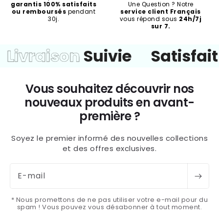
garantis 100% satisfaits
Une Question ? Notre
ou remboursés
pendant
service client Français
30j.
vous répond sous
24h/7j
sur 7.
vraison
Suivie
Satisfait
o
Vous souhaitez découvrir nos
nouveaux produits en avant-
première ?
Soyez le premier informé des nouvelles collections
et des offres exclusives.
E-mail
* Nous promettons de ne pas utiliser votre e-mail pour du
spam ! Vous pouvez vous désabonner à tout moment.