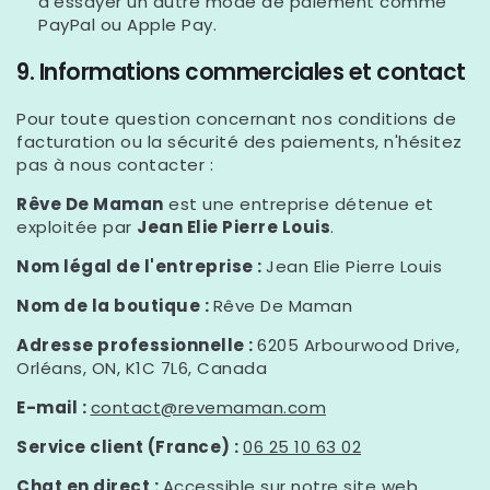
Γ
d'essayer un autre mode de paiement comme
PayPal ou Apple Pay.
9. Informations commerciales et contact
Pour toute question concernant nos conditions de
facturation ou la sécurité des paiements, n'hésitez
pas à nous contacter :
Rêve De Maman
est une entreprise détenue et
exploitée par
Jean Elie Pierre Louis
.
Nom légal de l'entreprise :
Jean Elie Pierre Louis
Nom de la boutique :
Rêve De Maman
Adresse professionnelle :
6205 Arbourwood Drive,
Orléans, ON, K1C 7L6, Canada
E-mail :
contact@revemaman.com
Service client (France) :
06 25 10 63 02
Chat en direct :
Accessible sur notre site web