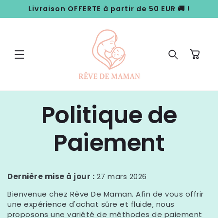
ET
Livraison OFFERTE à partir de 50 EUR 🚚 !
PASSER
AU
CONTENU
Panier
Politique de
Paiement
Dernière mise à jour :
27 mars 2026
Bienvenue chez
Rêve De Maman
. Afin de vous offrir
une expérience d'achat sûre et fluide, nous
proposons une variété de méthodes de paiement