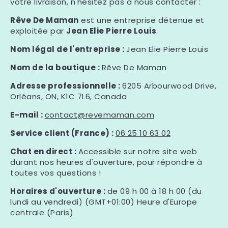
votre livraison, n'hésitez pas à nous contacter :
Rêve De Maman
est une entreprise détenue et
exploitée par
Jean Elie Pierre Louis
.
Nom légal de l'entreprise :
Jean Elie Pierre Louis
Nom de la boutique :
Rêve De Maman
Adresse professionnelle :
6205 Arbourwood Drive,
Orléans, ON, K1C 7L6, Canada
E-mail :
contact@revemaman.com
Service client (France) :
06 25 10 63 02
Chat en direct :
Accessible sur notre site web
durant nos heures d'ouverture, pour répondre à
toutes vos questions !
Horaires d'ouverture :
de 09 h 00 à 18 h 00 (du
lundi au vendredi) (GMT+01:00) Heure d'Europe
centrale (Paris)