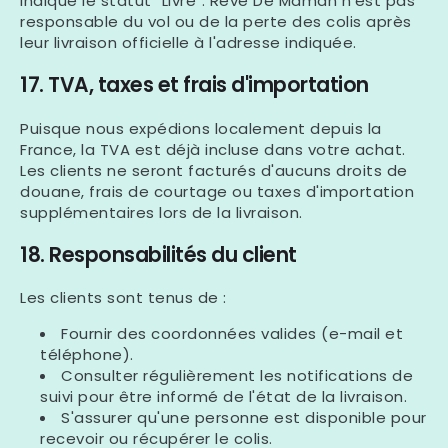
Γ
indique le statut
"Livré"
. Rêve De
Maman
n'est pas
responsable du vol ou de la perte des colis après
leur livraison officielle à l'adresse indiquée.
17. TVA, taxes et frais d'importation
Puisque nous expédions localement depuis la
France, la TVA est déjà incluse dans votre achat.
Les clients ne seront facturés d'aucuns droits de
douane, frais de courtage ou taxes d'importation
supplémentaires lors de la livraison.
18. Responsabilités du client
Les clients sont tenus de :
Fournir des coordonnées valides (e-mail et
téléphone).
Consulter régulièrement les notifications de
suivi pour être informé de l'état de la livraison.
S'assurer qu'une personne est disponible pour
recevoir ou récupérer le colis.