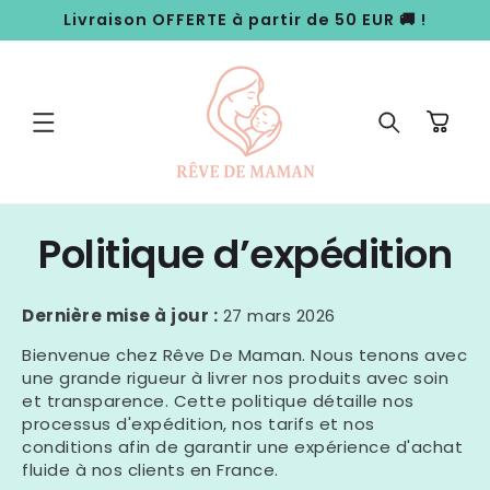
ET
Livraison OFFERTE à partir de 50 EUR 🚚 !
PASSER
AU
CONTENU
Panier
Politique d’expédition
Dernière mise à jour :
27 mars 2026
Bienvenue chez Rêve De
Maman
. Nous tenons avec
une grande rigueur à livrer nos produits avec soin
et transparence. Cette politique détaille nos
processus d'expédition, nos tarifs et nos
conditions afin de garantir une expérience d'achat
fluide à nos clients en France.