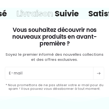
é
Livraison
Suivie
Satisf
Vous souhaitez découvrir nos
nouveaux produits en avant-
première ?
Soyez le premier informé des nouvelles collections
et des offres exclusives.
E-mail
* Nous promettons de ne pas utiliser votre e-mail pour du
spam ! Vous pouvez vous désabonner à tout moment.