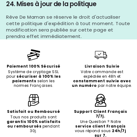
24. Mises à jour de la politique
Rêve De Maman se réserve le droit d'actualiser
cette politique d'expédition à tout moment. Toute
modification sera publiée sur cette page et
prendra effet immédiatement.
Paiement 100% Sécurisé
Livraison Suivie
Système de cryptage SSL
Votre commande est
pour
sécuriser à 100% les
expédiée en 48h et
paiements
selon les
constamment suivie avec
normes Françaises.
un numéro
par notre équipe.
Satisfait ou Remboursé
Support Client Français
7/7j.
Tous nos produits sont
garantis 100% satisfaits
Une Question ? Notre
ou remboursés
pendant
service client Français
30j.
vous répond sous
24h/7j
sur 7.