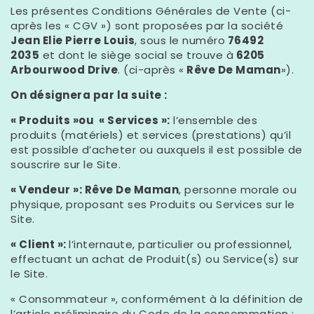
Les présentes Conditions Générales de Vente (ci-
après les « CGV ») sont proposées par la société
Jean Elie Pierre Louis
, sous le numéro
76492
2035
et dont le siège social se trouve à
6205
Arbourwood Drive
. (ci-après «
Rêve De Maman
»).
On désignera par la suite :
« Produits »ou « Services »:
l’ensemble des
produits (matériels) et services (prestations) qu’il
est possible d’acheter ou auxquels il est possible de
souscrire sur le Site.
« Vendeur »: Rêve De Maman
, personne morale ou
physique, proposant ses Produits ou Services sur le
Site.
« Client »:
l’internaute, particulier ou professionnel,
effectuant un achat de Produit(s) ou Service(s) sur
le Site.
« Consommateur », conformément à la définition de
l’article préliminaire du Code de la consommation :