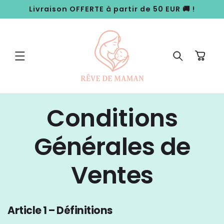
ET
Livraison OFFERTE à partir de 50 EUR 🚚 !
PASSER
AU
CONTENU
Panier
Conditions
Générales de
Ventes
Article 1 – Définitions