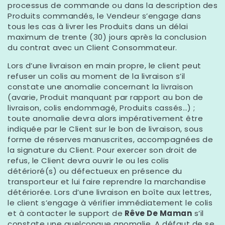
processus de commande ou dans la description des
Produits commandés, le Vendeur s’engage dans
tous les cas à livrer les Produits dans un délai
maximum de trente (30) jours après la conclusion
du contrat avec un Client Consommateur.
Lors d’une livraison en main propre, le client peut
refuser un colis au moment de la livraison s’il
constate une anomalie concernant la livraison
(avarie, Produit manquant par rapport au bon de
livraison, colis endommagé, Produits cassés…) ;
toute anomalie devra alors impérativement être
indiquée par le Client sur le bon de livraison, sous
forme de réserves manuscrites, accompagnées de
la signature du Client. Pour exercer son droit de
refus, le Client devra ouvrir le ou les colis
détérioré(s) ou défectueux en présence du
transporteur et lui faire reprendre la marchandise
détériorée. Lors d’une livraison en boîte aux lettres,
le client s’engage à vérifier immédiatement le colis
et à contacter le support de
Rêve De Maman
s’il
constate une quelconque anomalie. A défaut de se