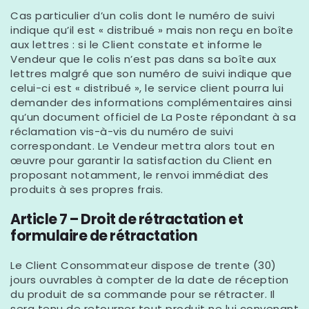
Γ
Cas particulier d’un colis dont le numéro de suivi
indique qu’il est « distribué » mais non reçu en boîte
aux lettres : si le Client constate et informe le
Vendeur que le colis n’est pas dans sa boîte aux
lettres malgré que son numéro de suivi indique que
celui-ci est « distribué », le service client pourra lui
demander des informations complémentaires ainsi
qu’un document officiel de La Poste répondant à sa
réclamation vis-à-vis du numéro de suivi
correspondant. Le Vendeur mettra alors tout en
œuvre pour garantir la satisfaction du Client en
proposant notamment, le renvoi immédiat des
produits à ses propres frais.
Article 7 – Droit de rétractation et
formulaire de rétractation
Le Client Consommateur dispose de trente (30)
jours ouvrables à compter de la date de réception
du produit de sa commande pour se rétracter. Il
sera tenu de retourner tout produit ne lui convenant