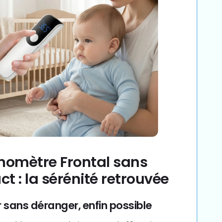
omètre Frontal sans
ct : la sérénité retrouvée
 sans déranger, enfin possible