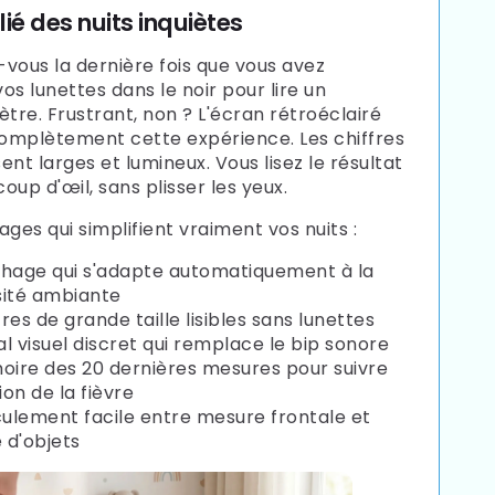
lié des nuits inquiètes
vous la dernière fois que vous avez
os lunettes dans le noir pour lire un
re. Frustrant, non ? L'écran rétroéclairé
mplètement cette expérience. Les chiffres
ent larges et lumineux. Vous lisez le résultat
coup d'œil, sans plisser les yeux.
ges qui simplifient vraiment vos nuits :
chage qui s'adapte automatiquement à la
sité ambiante
fres de grande taille lisibles sans lunettes
al visuel discret qui remplace le bip sonore
ire des 20 dernières mesures pour suivre
ion de la fièvre
ulement facile entre mesure frontale et
 d'objets