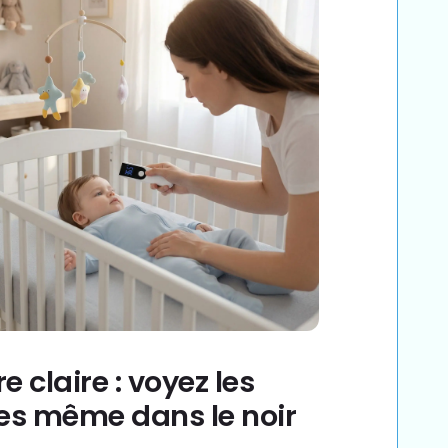
e claire : voyez les
res même dans le noir