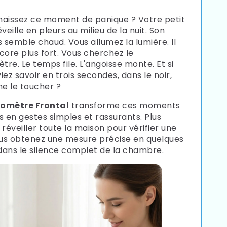
aissez ce moment de panique ? Votre petit
veille en pleurs au milieu de la nuit. Son
s semble chaud. Vous allumez la lumière. Il
core plus fort. Vous cherchez le
re. Le temps file. L'angoisse monte. Et si
ez savoir en trois secondes, dans le noir,
e le toucher ?
omètre Frontal
transforme ces moments
s en gestes simples et rassurants. Plus
 réveiller toute la maison pour vérifier une
ous obtenez une mesure précise en quelques
 dans le silence complet de la chambre.