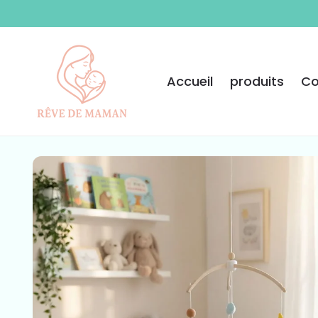
ET PASSER
AU
CONTENU
Accueil
produits
Co
PASSER AUX
INFORMATIONS
PRODUITS