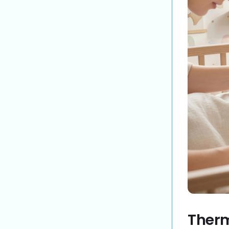
Therm