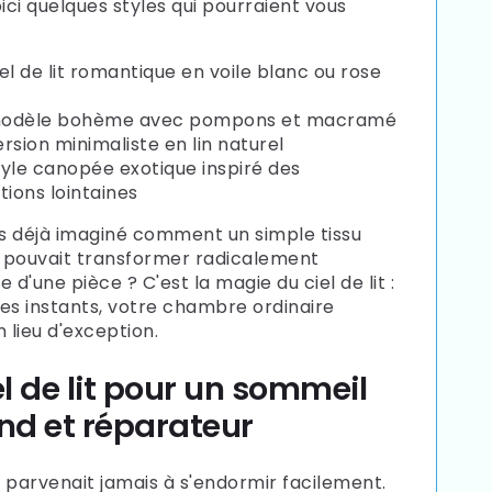
oici quelques styles qui pourraient vous
iel de lit romantique en voile blanc ou rose
modèle bohème avec pompons et macramé
ersion minimaliste en lin naturel
tyle canopée exotique inspiré des
tions lointaines
 déjà imaginé comment un simple tissu
 pouvait transformer radicalement
 d'une pièce ? C'est la magie du ciel de lit :
es instants, votre chambre ordinaire
 lieu d'exception.
el de lit pour un sommeil
nd et réparateur
 parvenait jamais à s'endormir facilement.