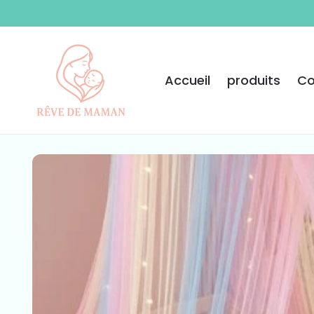
ET PASSER
AU
CONTENU
Accueil
produits
Co
PASSER AUX
INFORMATIONS
PRODUITS