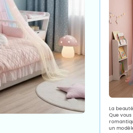
La beauté 
Que vous 
romantiqu
un modèle