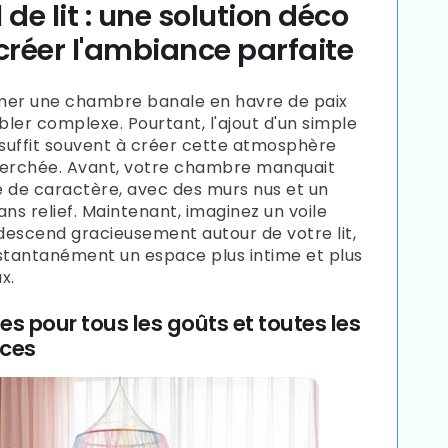
Γ
l de lit : une solution déco
créer l'ambiance parfaite
mer une chambre banale en havre de paix
ler complexe. Pourtant, l'ajout d'un simple
it suffit souvent à créer cette atmosphère
herchée. Avant, votre chambre manquait
 de caractère, avec des murs nus et un
ans relief. Maintenant, imaginez un voile
 descend gracieusement autour de votre lit,
stantanément un espace plus intime et plus
x.
es pour tous les goûts et toutes les
ces