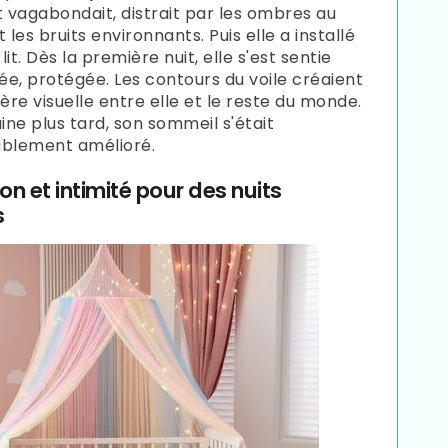
t vagabondait, distrait par les ombres au
 les bruits environnants. Puis elle a installé
 lit. Dès la première nuit, elle s'est sentie
e, protégée. Les contours du voile créaient
ère visuelle entre elle et le reste du monde.
ne plus tard, son sommeil s'était
ablement amélioré.
on et intimité pour des nuits
s