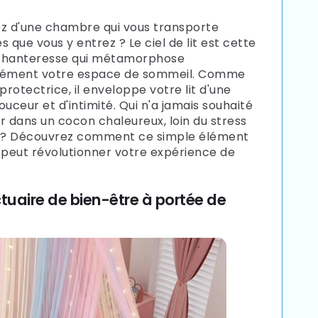
z d'une chambre qui vous transporte
ès que vous y entrez ? Le ciel de lit est cette
chanteresse qui métamorphose
nément votre espace de sommeil. Comme
protectrice, il enveloppe votre lit d'une
ouceur et d'intimité. Qui n'a jamais souhaité
r dans un cocon chaleureux, loin du stress
n ? Découvrez comment ce simple élément
 peut révolutionner votre expérience de
tuaire de bien-être à portée de