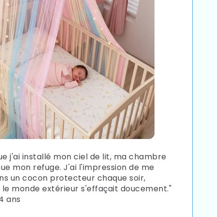
e j'ai installé mon ciel de lit, ma chambre
ue mon refuge. J'ai l'impression de me
ans un cocon protecteur chaque soir,
le monde extérieur s'effaçait doucement."
34 ans